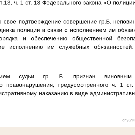
.13, ч. 1 ст. 13 Федерального закона «О полици
о свое подтверждение совершение гр.Б. непови
дника полиции в связи с исполнением им обяза
орядка и обеспечению общественной безоп
ние исполнению им служебных обязанностей.
ением судьи гр. Б.
признан виновны
о правонарушения, предусмотренного ч. 1 ст
истративному наказанию в виде административн
опубли