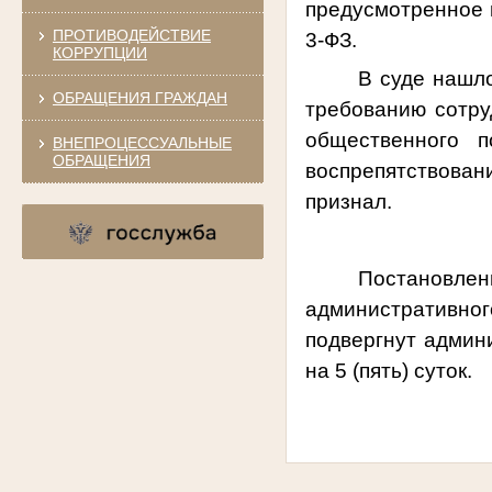
предусмотренное п
ПРОТИВОДЕЙСТВИЕ
3-ФЗ.
КОРРУПЦИИ
В суде нашл
ОБРАЩЕНИЯ ГРАЖДАН
требованию сотру
общественного п
ВНЕПРОЦЕССУАЛЬНЫЕ
ОБРАЩЕНИЯ
воспрепятствова
признал.
Постановл
административног
подвергнут админ
на 5 (пять) суток.