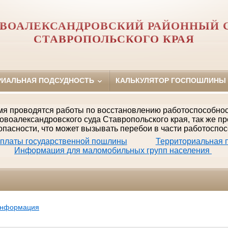
ВОАЛЕКСАНДРОВСКИЙ РАЙОННЫЙ 
СТАВРОПОЛЬСКОГО КРАЯ
РИАЛЬНАЯ ПОДСУДНОСТЬ
КАЛЬКУЛЯТОР ГОСПОШЛИНЫ
мя проводятся работы по восстановлению работоспособно
овоалександровского суда Ставропольского края, так же п
опасности, что может вызывать перебои в части работоспос
оплаты государственной пошлины
Территориальная п
Информация для маломобильных групп населения
информация