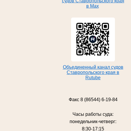
судов Ставропольского края
в Max
Объединенный канал судов
Ставропольского края в
Rutube
Факс 8 (86544) 6-19-84
Часы работы суда:
понедельник-четверг:
8:30-17:15