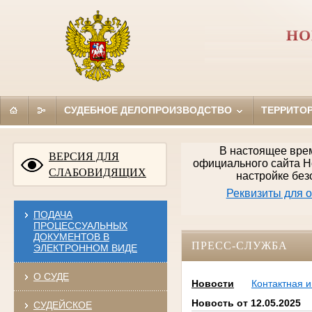
НО
СУДЕБНОЕ ДЕЛОПРОИЗВОДСТВО
ТЕРРИТО
В настоящее вре
ВЕРСИЯ ДЛЯ
официального сайта Н
СЛАБОВИДЯЩИХ
настройке без
Реквизиты для 
ПОДАЧА
ПРОЦЕССУАЛЬНЫХ
ДОКУМЕНТОВ В
ПРЕСС-СЛУЖБА
ЭЛЕКТРОННОМ ВИДЕ
О СУДЕ
Новости
Контактная 
Новость от 12.05.2025
СУДЕЙСКОЕ